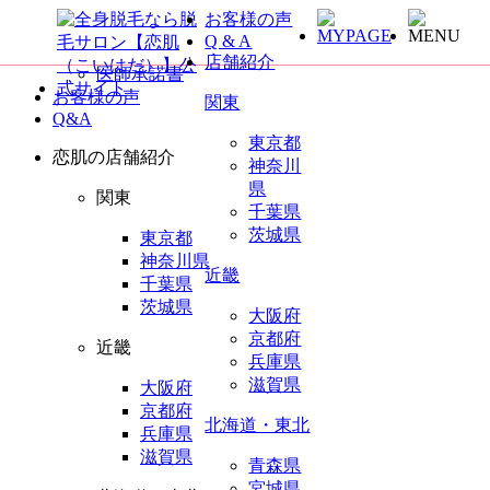
お客様の声
全身脱毛サロン恋肌TOP
Q & A
未成年同意書
店舗紹介
医師承諾書
お客様の声
関東
Q&A
東京都
恋肌の店舗紹介
神奈川
県
関東
千葉県
茨城県
東京都
神奈川県
近畿
千葉県
茨城県
大阪府
京都府
近畿
兵庫県
滋賀県
大阪府
京都府
北海道・東北
兵庫県
滋賀県
青森県
宮城県