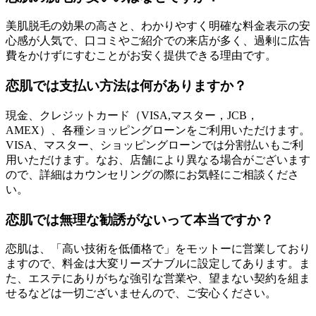
美肌脱毛の効果の高さと、わかりやすく明確な料金表示の安
心感が人気で、口コミやご紹介での来店が多く、過剰に広告
費をかけずにすむことがお安く提供できる理由です。
恋肌では支払い方法は何がありますか？
現金、クレジットカード（VISA,マスター，JCB，
AMEX）、各種ショッピングローンをご利用いただけます。
VISA、マスター、ショッピングローンでは分割払いもご利
用いただけます。なお、店舗により異なる場合がございます
ので、詳細はカウンセリングの際にお気軽にご相談くださ
い。
恋肌では無理な勧誘がないって本当ですか？
恋肌は、「高い技術を低価格で」をモットーに営業しており
ますので、料金は大変リーズナブルに設定してあります。ま
た、エステにありがちな強引な営業や、望まない契約を組ま
せるなどは一切ございませんので、ご安心ください。