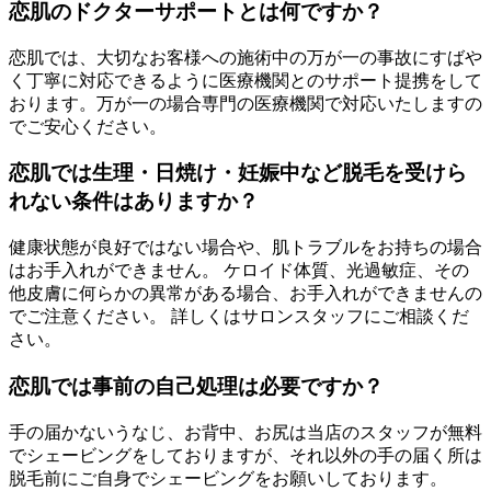
恋肌のドクターサポートとは何ですか？
恋肌では、大切なお客様への施術中の万が一の事故にすばや
く丁寧に対応できるように医療機関とのサポート提携をして
おります。万が一の場合専門の医療機関で対応いたしますの
でご安心ください。
恋肌では生理・日焼け・妊娠中など脱毛を受けら
れない条件はありますか？
健康状態が良好ではない場合や、肌トラブルをお持ちの場合
はお手入れができません。 ケロイド体質、光過敏症、その
他皮膚に何らかの異常がある場合、お手入れができませんの
でご注意ください。 詳しくはサロンスタッフにご相談くだ
さい。
恋肌では事前の自己処理は必要ですか？
手の届かないうなじ、お背中、お尻は当店のスタッフが無料
でシェービングをしておりますが、それ以外の手の届く所は
脱毛前にご自身でシェービングをお願いしております。